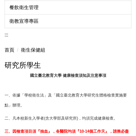
餐飲衛生管理
衛教宣導專區
:::
首頁
衛生保健組
研究所學生
國立臺北教育大學 健康檢查須知及注意事項
一、依據「學校衛生法」及「國立臺北教育大學研究生體格檢查實施要
點」辦理。
二、凡本校新生入學者(含大學部及研究所)，均須完成健康檢查。
三、因檢查項目須
『
抽血
』
，各醫院均須
『10-14個
工作天
』，請務必盡