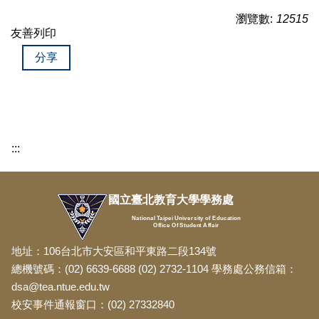
瀏覽數:
12515
友善列印
分享
:::
國立臺北教育大學學務處
National Taipei University of Education
Office Of Student Affair
地址：106台北市大安區和平東路二段134號
總機號碼：(02) 6639-6688 (02) 2732-1104 學務處公務信箱：
dsa@tea.ntue.edu.tw
校安事件通報窗口：(02) 27332840