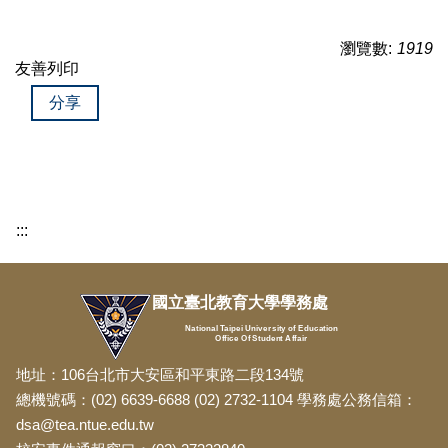
瀏覽數:
1919
友善列印
分享
:::
國立臺北教育大學學務處
National Taipei University of Education
Office Of Student Affair
地址：106台北市大安區和平東路二段134號
總機號碼：(02) 6639-6688 (02) 2732-1104 學務處公務信箱：
dsa@tea.ntue.edu.tw