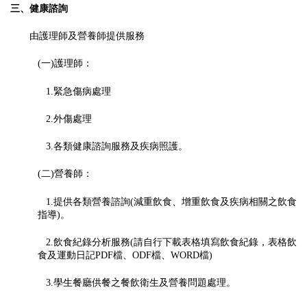
三、健康諮詢
由護理師及營養師提供服務
(一)護理師：
1.緊急傷病處理
2.外傷處理
3.各類健康諮詢服務及疾病照護。
(二)營養師：
1.提供各類營養諮詢(減重飲食、增重飲食及疾病相關之飲食
指導)。
2.飲食紀錄分析服務(請自行下載表格填寫飲食紀錄，表格
飲
食及運動日記PDF檔
、
ODF
檔
、
WORD
檔)
3.學生餐廳供餐之餐飲衛生及營養問題處理。