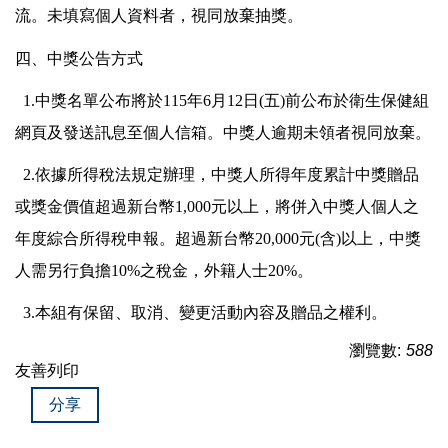
流。未填寫個人資料者，視同放棄抽獎。
四、中獎公告方式
1.中獎名單公布將於115年6月12日(五)前公布於衛生保健組
網頁及發送訊息至個人信箱。中獎人逾期未領者視同放棄。
2.依據所得稅法規定辦理，中獎人所得年度累計中獎贈品
或獎金價值超過新台幣1,000元以上，將併入中獎人個人之
年度綜合所得稅申報。超過新台幣20,000元(含)以上，中獎
人需另行負擔10%之稅金，外籍人士20%。
3.本組有保留、取消、變更活動內容及贈品之權利。
瀏覽數:
588
友善列印
分享