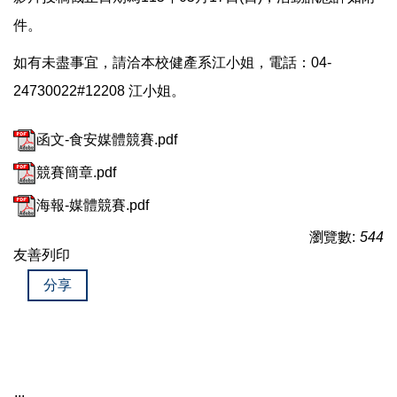
件。
如有未盡事宜，請洽本校健產系江小姐，電話：04-
24730022#12208 江小姐。
函文-食安媒體競賽.pdf
競賽簡章.pdf
海報-媒體競賽.pdf
瀏覽數:
544
友善列印
分享