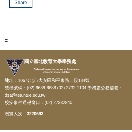
Share
:::
國立臺北教育大學學務處
National Taipei University of Education
Office Of Student Affair
地址：106台北市大安區和平東路二段134號
總機號碼：(02) 6639-6688 (02) 2732-1104 學務處公務信箱：
dsa@tea.ntue.edu.tw
校安事件通報窗口：(02) 27332840
3
2
2
0
6
9
3