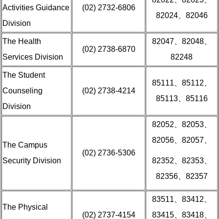
Activities Guidance
(02) 2732-6806
82024、82046
Division
The Health
82047、82048、
(02) 2738-6870
Services Division
82248
The Student
85111、85112、
Counseling
(02) 2738-4214
85113、85116
Division
82052、82053、
82056、82057、
The Campus
(02) 2736-5306
Security Division
82352、82353、
82356、82357
83511、83412、
The Physical
(02) 2737-4154
83415、83418、