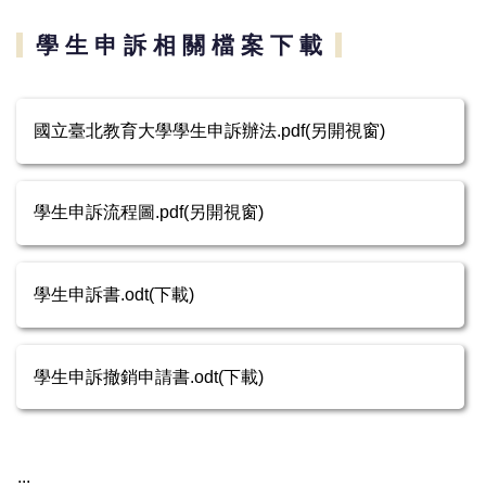
學 生 申 訴 相 關 檔 案 下 載
國立臺北教育大學學生申訴辦法.pdf(另開視窗)
學生申訴流程圖.pdf(另開視窗)
學生申訴書.odt(下載)
學生申訴撤銷申請書.odt(下載)
:::