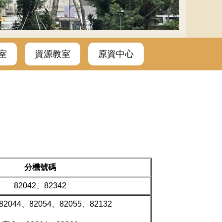
室
資源教室
原資中心
分機號碼
82042、82342
82044、82054、82055、82132