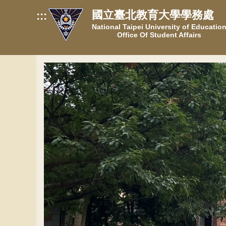
跳
國立臺北教育大學學務處
:::
到
National Taipei University of Educatio
主
Office Of Student Affairs
要
內
容
區