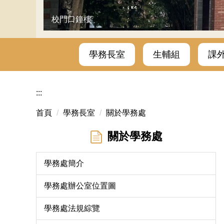
校門口鐘樓
學務長室
生輔組
課
:::
首頁
學務長室
關於學務處
關於學務處
學務處簡介
學務處辦公室位置圖
學務處法規綜覽