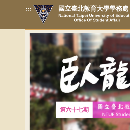
跳
國立臺北教育大學學務處
:::
到
National Taipei University of Educat
主
Office Of Student Affair
要
內
容
區
第六十七期