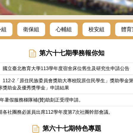
外組
衛保組
心輔組
校安組
體育
第六十七期學務報你知
】國立臺北教育大學113學年度宿舍床位舊生及研究生申請公告
】112-2「原住民族委員會獎助大專校院原住民學生」獎助學金
寒獎助金及優秀獎學金」申請結果
13年暑假服務梯隊補(贊)助刻正受理申請。
請各社團務必派員出席112學年度第7次社團幹部會議。
第六十七期特色專題