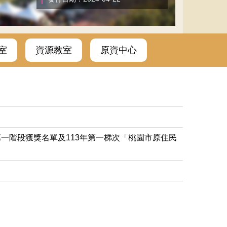
室
資源教室
原資中心
第一階段獲獎名單及113年第一梯次「桃園市原住民