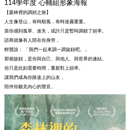
114學年度 心輔組形象海報
【森林裡的調頻之旅】
人生像登山，有時順風，有時迷霧重重。
當你感到孤單、迷失，或許只是暫時調錯了頻率。
諮商就像有人陪在你身旁，
輕聲說： 「我們一起來調一調旋鈕吧。」
那個旋鈕，是你與自己、與他人、與世界的連結。
你只是此刻需要時間，重新對上頻率。
讓我們成為你路途上的山友，
陪伴你聽見內心的聲音。