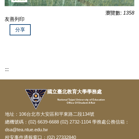
瀏覽數:
1358
友善列印
分享
:::
國立臺北教育大學學務處
National Taipei University of Education
Office Of Student Affair
地址：106台北市大安區和平東路二段134號
總機號碼：(02) 6639-6688 (02) 2732-1104 學務處公務信箱：
dsa@tea.ntue.edu.tw
校安事件通報窗口：(02) 27332840