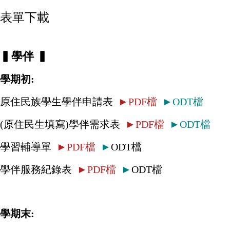
表單下載
▍
學伴
▍
學期初:
原住民族學生學伴申請表
►
PDF檔
►
ODT檔
(原住民生填寫)學伴需求表
►
PDF檔
►
ODT檔
學習輔導單
►
PDF檔
►
ODT檔
學伴服務紀錄表
►
PDF檔
►
ODT檔
學期末: