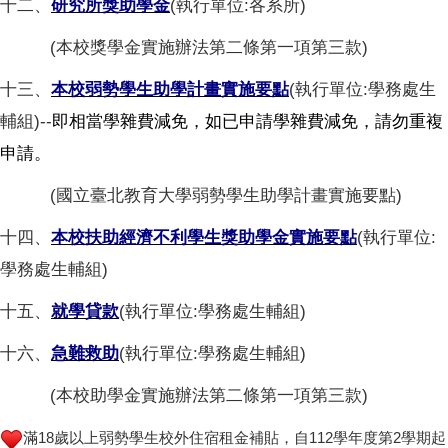
十二、
研究所獎助學金
(執行單位:各系所)
(本校獎學金實施辦法第二條第一項第三款)
十三、
本校弱勢學生助學計畫實施要點
(執行單位:學務處生
輔組)--
即相當學雜費減免，如已申請學雜費減免，請勿重複
申請。
(國立臺北教育大學弱勢學生助學計畫實施要點)
十四、
本校扶助經濟不利學生獎助學金實施要點
(執行單位:
學務處生輔組)
十五、
就學貸款
(執行單位:學務處生輔組)
十六、
急難救助
(執行單位:學務處生輔組)
(本校助學金實施辦法第二條第一項第三款)
滿18歲以上弱勢學生校外住宿租金補貼，自112學年度第2學期起