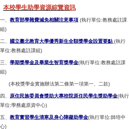
本校學生助學資源綜覽資
訊
一、
教育部學雜費減免相關注意事項
(執行單位:教務處註課
組)
二、
國立臺北教育大學優秀新生全額獎學金設置要點
(執行
單位:教務處註課組)
三、
學期獎學金及畢業生智育獎學金
(執行單位:教務處註課
組)
(本校獎學金實施辦法第二條第一項第一、二款)
四、
原住民族委員會獎助大專校院原住民學生獎助學金
(執行
單位:學務處原資中心)
五、
教育實習學生清寒及身心障礙助學金
(執行單位:師培中
心)