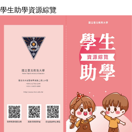
學生助學資源綜覽