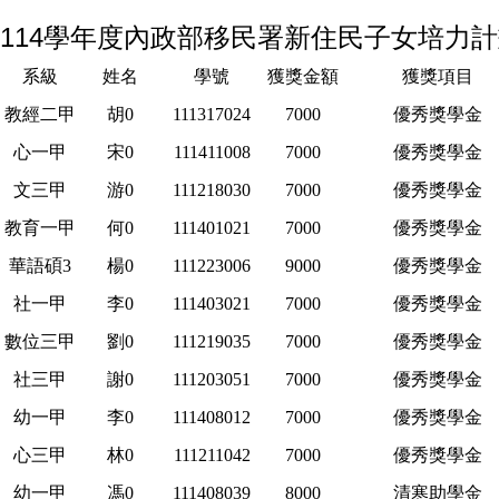
114學年度內政部移民署新住民子女培力
系級
姓名
學號
獲獎金額
獲獎項目
教經二甲
胡0
111317024
7000
優秀獎學金
心一甲
宋0
111411008
7000
優秀獎學金
文三甲
游0
111218030
7000
優秀獎學金
教育一甲
何0
111401021
7000
優秀獎學金
華語碩3
楊0
111223006
9000
優秀獎學金
社一甲
李0
111403021
7000
優秀獎學金
數位三甲
劉0
111219035
7000
優秀獎學金
社三甲
謝0
111203051
7000
優秀獎學金
幼一甲
李0
111408012
7000
優秀獎學金
心三甲
林0
111211042
7000
優秀獎學金
幼一甲
馮0
111408039
8000
清寒助學金