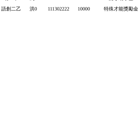
語創二乙
洪0
111302222
10000
特殊才能獎勵