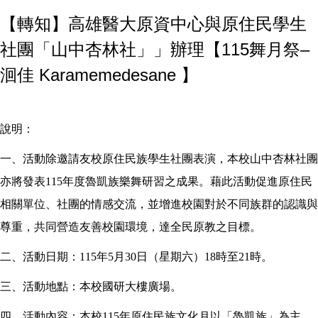
【轉知】高雄醫大原資中心與原住民學生
社團「山中杏林社」」辦理【115舞月祭–
洄佳 Karamemedesane 】
說明：
一、活動除邀請友校原住民族學生社團表演，本校山中杏林社團
亦將發表115年度魯凱族樂舞研習之成果。藉此活動促進原住民
相關單位、社團的情感交流，並增進校園對於不同族群的認識與
尊重，共同營造友善校園環境，達全民原教之目標。
二、活動日期：115年5月30日（星期六）18時至21時。
三、活動地點：本校國研大樓廣場。
四、活動內容：本校115年原住民族文化月以「魯凱族」為主