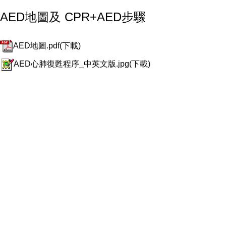
AED地圖及 CPR+AED步驟
AED地圖.pdf(下載)
AED心肺復甦程序_中英文版.jpg(下載)